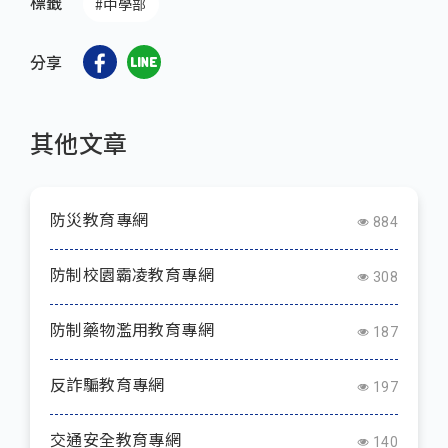
標籤
#中學部
分享
其他文章
防災教育專網
884
防制校園霸凌教育專網
308
防制藥物濫用教育專網
187
反詐騙教育專網
197
交通安全教育專網
140