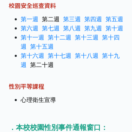
校園安全巡查資料
第一週
第二週
第三週
第四週
第五週
第六週
第七週
第八週
第九週
第十週
第十一週
第十二週
第十三週
第十四
週
第十五週
第十六週
第十七週
第十八週
第十九
週
第二十週
性別平等課程
心理衛生宣導
．本校校園性別事件通報窗口：