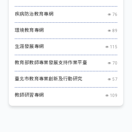
疾病防治教育專網
76
環境教育專網
89
生涯發展專網
115
教育部教師專業發展支持作業平臺
70
臺北市教育專業創新及行動研究
57
教師研習專網
109