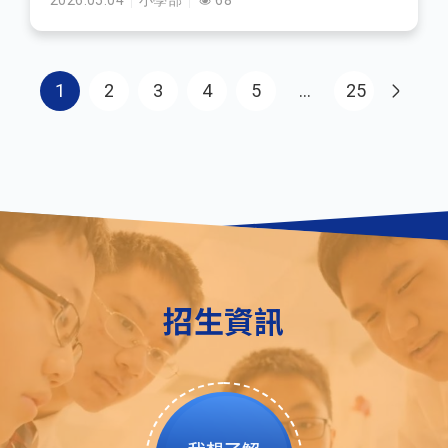
2026.05.04
小學部
68
Pagination
1
2
3
4
5
…
25
Last page
招生資訊