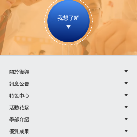
我想了解
頁
關於復興
尾
訊息公告
選
特色中心
單
活動花絮
學部介紹
優質成果