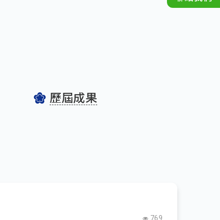
歷屆成果
769