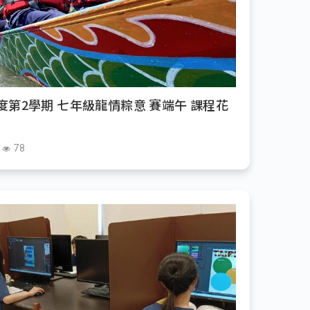
度第2學期 七年級龍情粽意 賽端午 課程花
78