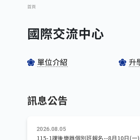
首頁
國際交流中心
單位介紹
升
訊息公告
2026.08.05
115-1課後樂器個別班報名--8月10日(一)