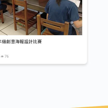
七年級創意海報設計比賽
76