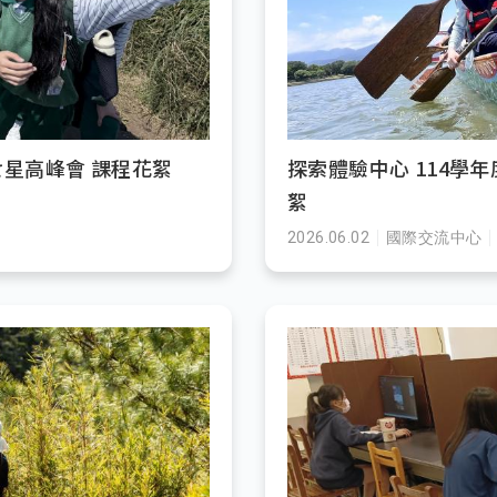
七星高峰會 課程花絮
探索體驗中心 114學年
絮
2026.06.02
國際交流中心