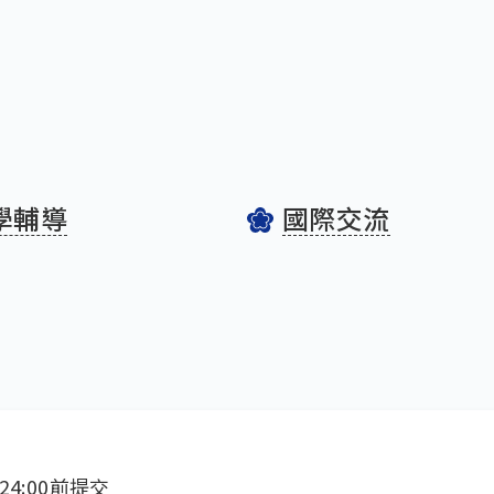
學輔導
國際交流
24:00前提交