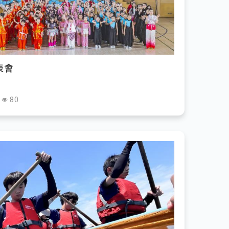
表會
80