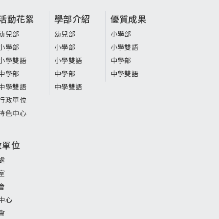
活動花絮
學部介紹
優質成果
幼兒部
幼兒部
小學部
小學部
小學部
小學雙語
小學雙語
小學雙語
中學部
中學部
中學部
中學雙語
中學雙語
中學雙語
行政單位
特色中心
政單位
處
室
會
中心
會