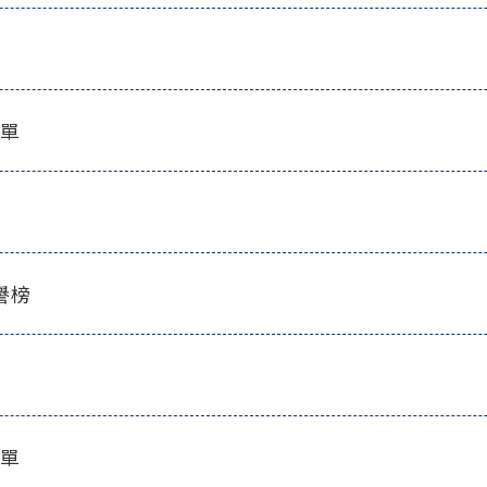
名單
譽榜
名單