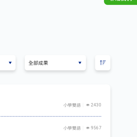
小學雙語
2430
小學雙語
9567