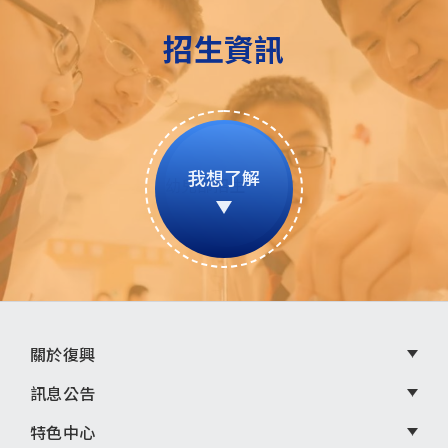
招生資訊
我想了解
頁
關於復興
尾
訊息公告
選
特色中心