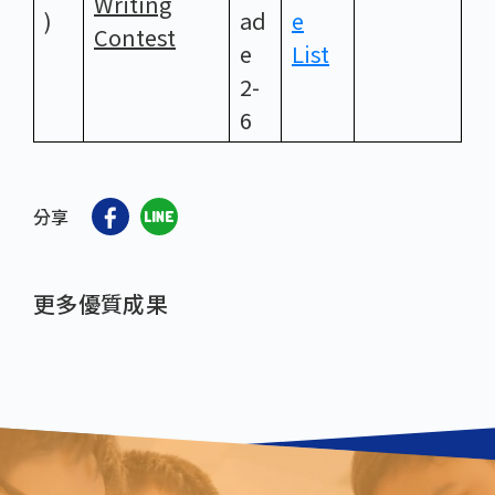
Writing
)
ad
e
Contest
e
List
2-
6
分享
更多優質成果