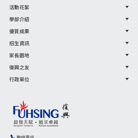
單
活動花絮
學部介紹
優質成果
招生資訊
家長園地
復興之友
行政單位
聯絡電話