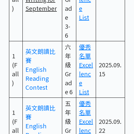
)
September
ad
e
e
List
3-
6
六
優秀
英文朗讀比
1
年
名單
賽
(F
級
Excel
2025.09.
English
all
Gr
lenc
15
Reading
)
ad
e
Contest
e 6
List
五
優秀
英文朗讀比
1
年
名單
賽
(F
級
Excel
2025.09.
English
all
Gr
lenc
22