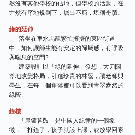
然沒有其他學校的佔地，但學校的活動，在
井然有序地規劃下，層出不窮，堪稱奇蹟。
綠的延伸
落坐在車水馬龍繁忙擁擠的東區街道
中，如何讓師生能有安定的歸屬感，有呼吸
與喘息的空間?
建築設計以「綠的延伸」發想，大刀闊
斧地改變格局，引進珍貴的林蔭，讓老師與
學生，在每一個角落都可以看到青翠盎然的
綠蔭。
鐘樓
「晨鐘暮鼓」是中國人紀律的一個象
徵，「打鐘了，孩子就該上課，或放學回家