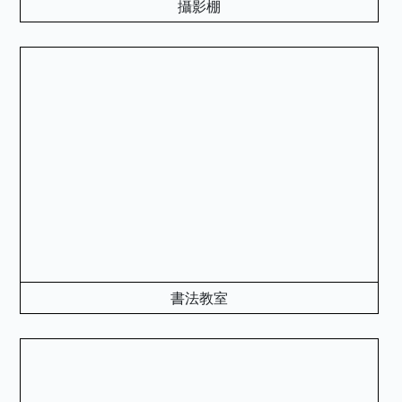
攝影棚
書法教室