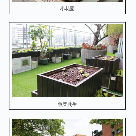
小花園
魚菜共生