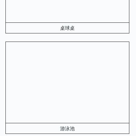
桌球桌
游泳池