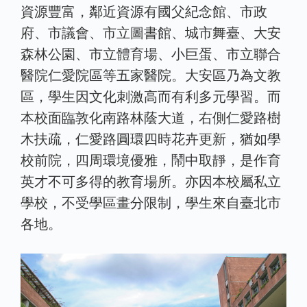
資源豐富，鄰近資源有國父紀念館、市政
府、市議會、市立圖書館、城市舞臺、大安
森林公園、市立體育場、小巨蛋、市立聯合
醫院仁愛院區等五家醫院。大安區乃為文教
區，學生因文化刺激高而有利多元學習。而
本校面臨敦化南路林蔭大道，右側仁愛路樹
木扶疏，仁愛路圓環四時花卉更新，猶如學
校前院，四周環境優雅，鬧中取靜，是作育
英才不可多得的教育場所。亦因本校屬私立
學校，不受學區畫分限制，學生來自臺北市
各地。