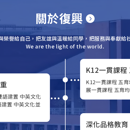
關於復興
與榮譽給自己，把友誼與溫暖給同學，把服務與奉獻給
We are the light of the world.
K12一貫課程
K12一貫課程 五
並重
展一貫課程 五育
雙語建置 中英文化
語建置 中英文化並
深化品格教育