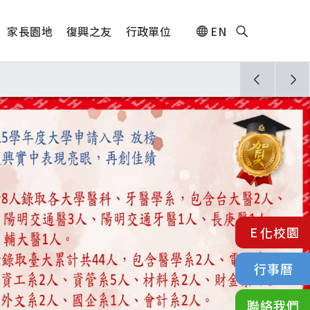
家長園地
復興之友
行政單位
EN
人🎊
E化校園
行事曆
聯絡我們