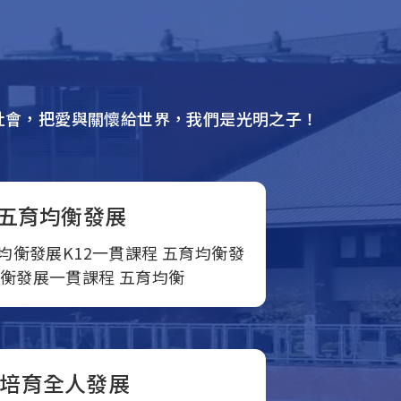
社會，把愛與關懷給世界，我們是光明之子！
 五育均衡發展
育均衡發展K12一貫課程 五育均衡發
均衡發展一貫課程 五育均衡
 培育全人發展