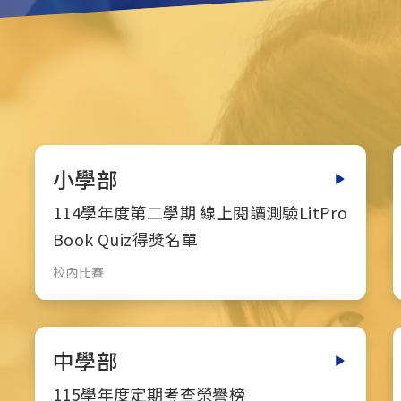
小學部
114學年度第二學期 線上閱讀測驗LitPro
Book Quiz得獎名單
校內比賽
中學部
115學年度定期考查榮譽榜