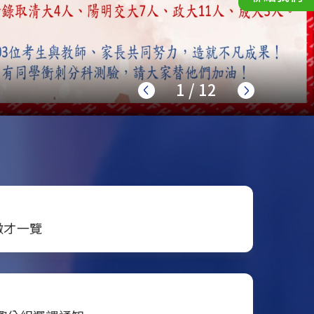
2
/
12
徵才一覽