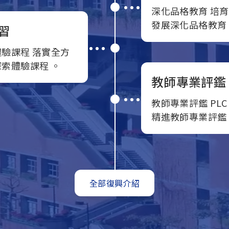
深化品格教育 培
發展深化品格教育
習
驗課程 落實全方
索體驗課程 。
教師專業評鑑 
教師專業評鑑 PLC
精進教師專業評鑑 
全部復興介紹