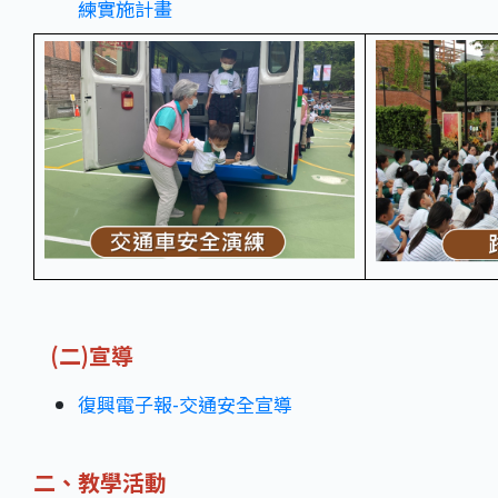
練實施計畫
(二)宣導
復興電子報-
交通安全宣導
二、教學活動