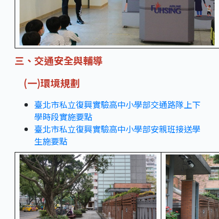
三、交通安全與輔導
(一)環境規劃
臺北市私立復興實驗高中小學部交通路隊上下
學時段實施要點
臺北市私立復興實驗高中小學部安親班接送學
生施要點