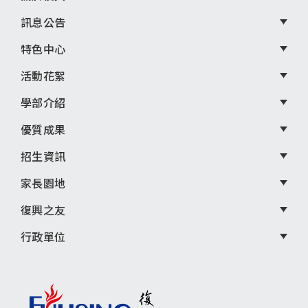
頁
尾
訊息公告
選
特色中心
單
活動花絮
學部介紹
優質成果
招生資訊
家長園地
復興之友
行政單位