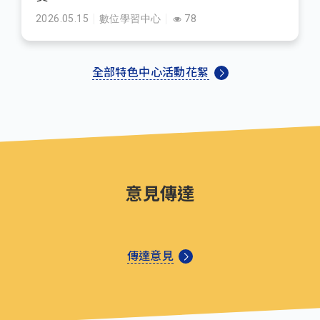
2026.05.15
數位學習中心
78
全部特色中心活動花絮
意見傳達
傳達意見