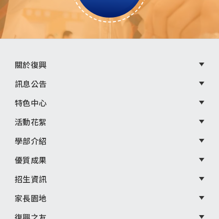
頁
關於復興
尾
訊息公告
選
特色中心
單
活動花絮
學部介紹
優質成果
招生資訊
家長園地
復興之友