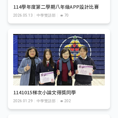
114學年度第二學期八年級APP設計比賽
2026.05.13
中學雙語部
70
1141015梯次小論文得獎同學
2026.01.29
中學雙語部
202