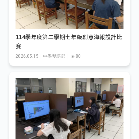
114學年度第二學期七年級創意海報設計比
賽
2026.05.15
中學雙語部
80