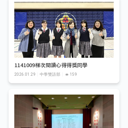
1141009梯次閱讀心得得獎同學
2026.01.29
中學雙語部
159