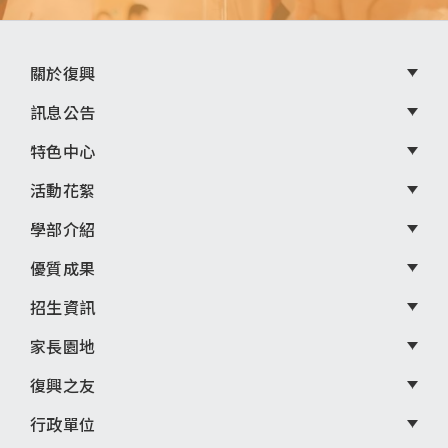
頁
關於復興
尾
訊息公告
選
特色中心
單
活動花絮
學部介紹
優質成果
招生資訊
家長園地
復興之友
行政單位