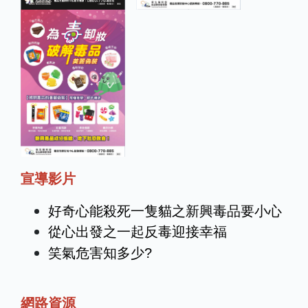
宣導影片
好奇心能殺死一隻貓之新興毒品要小心
從心出發之一起反毒迎接幸福
笑氣危害知多少?
網路資源