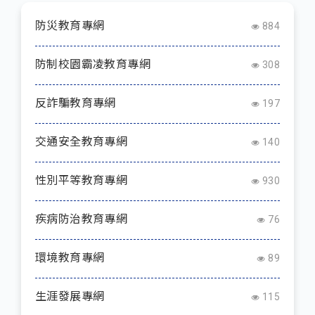
防災教育專網
884
防制校園霸凌教育專網
308
反詐騙教育專網
197
交通安全教育專網
140
性別平等教育專網
930
疾病防治教育專網
76
環境教育專網
89
生涯發展專網
115