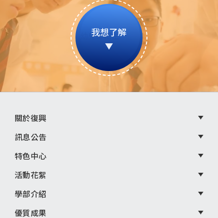
我想了解
頁
關於復興
尾
訊息公告
選
特色中心
單
活動花絮
學部介紹
優質成果