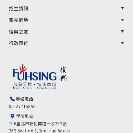
招生資訊
家長園地
復興之友
行政單位
聯絡電話
02-27715859
學校地址
106臺北市敦化南路一段262號
262 Section 1,Dun-Hua South