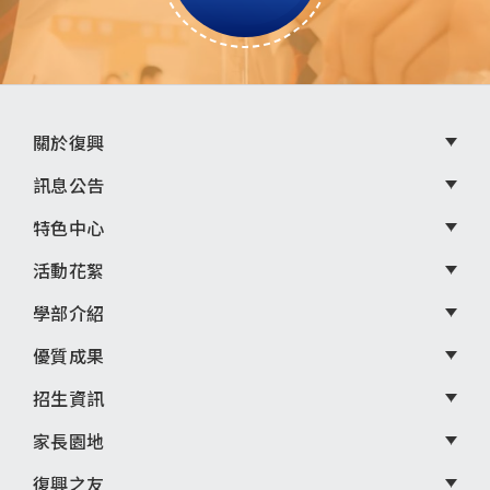
頁
關於復興
尾
訊息公告
選
特色中心
單
活動花絮
學部介紹
優質成果
招生資訊
家長園地
復興之友