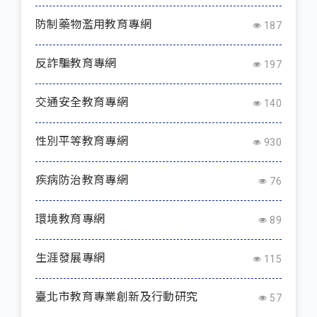
防制藥物濫用教育專網
187
反詐騙教育專網
197
交通安全教育專網
140
性別平等教育專網
930
疾病防治教育專網
76
環境教育專網
89
生涯發展專網
115
臺北市教育專業創新及行動研究
57