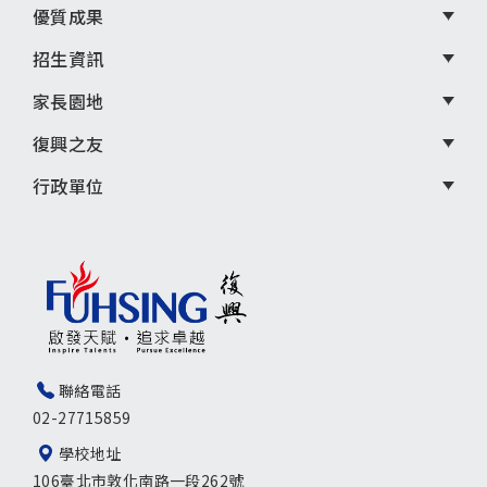
優質成果
招生資訊
家長園地
復興之友
行政單位
聯絡電話
02-27715859
學校地址
106臺北市敦化南路一段262號