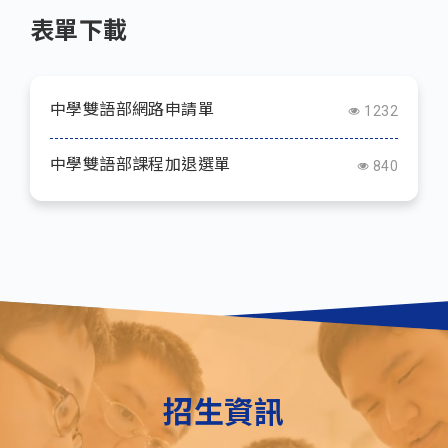
表單下載
中學雙語部網路申請單
1232
中學雙語部課程加退選單
840
招生資訊