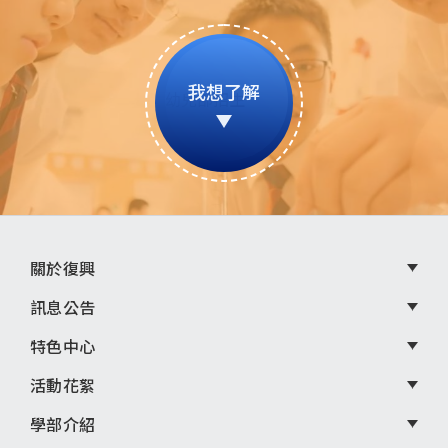
我想了解
頁
關於復興
尾
訊息公告
選
特色中心
單
活動花絮
學部介紹