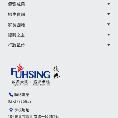
優質成果
招生資訊
家長園地
復興之友
行政單位
聯絡電話
02-27715859
學校地址
106臺北市敦化南路一段262號