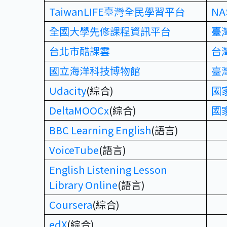
TaiwanLIFE臺灣全民學習平台
NA
全國大學先修課程資訊平台
臺
台北市酷課雲
台
國立海洋科技博物館
臺
Udacity
(綜合)
國
DeltaMOOCx
(綜合)
國
BBC Learning English
(語言)
VoiceTube
(語言)
English Listening Lesson
Library Online
(語言)
Coursera
(綜合)
edX
(綜合)