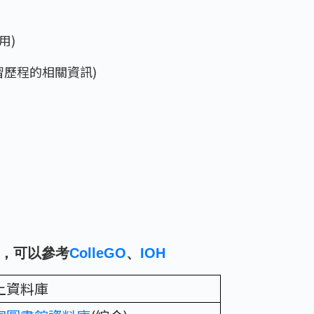
用)
習歷程的相關資訊)
，可以參考
ColleGO
、
IOH
上資料庫