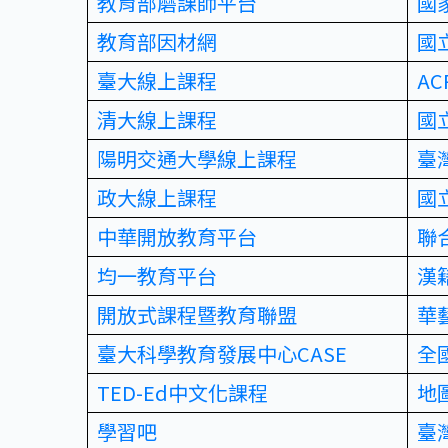
教育部磨課師平台
國
教育部因材網
國
臺大線上課程
A
清大線上課程
國
陽明交通大學線上課程
臺
政大線上課程
國
中華開放教育平台
聯
均一教育平台
漢
開放式課程暨教育聯盟
華
臺大科學教育發展中心CASE
全
TED-Ed中文化課程
地
學習吧
臺