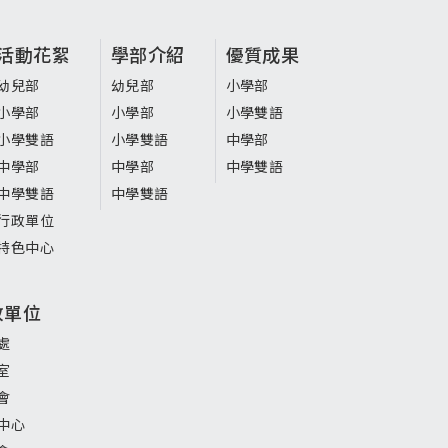
活動花絮
學部介紹
優質成果
幼兒部
幼兒部
小學部
小學部
小學部
小學雙語
小學雙語
小學雙語
中學部
中學部
中學部
中學雙語
中學雙語
中學雙語
行政單位
特色中心
政單位
處
室
會
中心