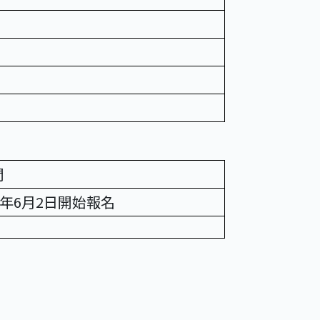
間
5年6月2日開始報名