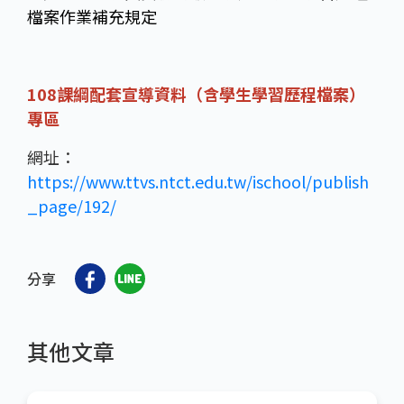
檔案作業補充規定
108課綱配套宣導資料（含學生學習歷程檔案）
專區
網址：
https://www.ttvs.ntct.edu.tw/ischool/publish
_page/192/
分享
其他文章