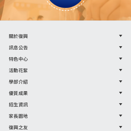
頁
關於復興
尾
訊息公告
選
特色中心
單
活動花絮
學部介紹
優質成果
招生資訊
家長園地
復興之友