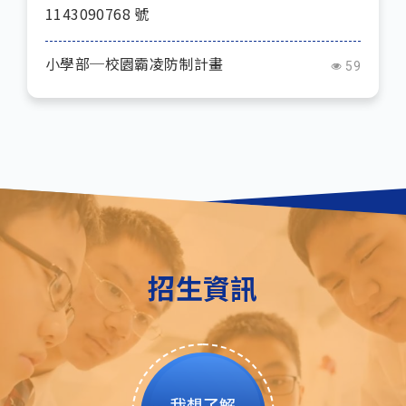
1143090768 號
小學部─校園霸凌防制計畫
59
招生資訊
我想了解