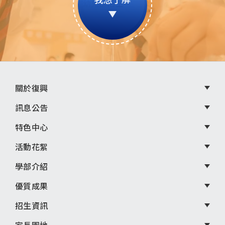
頁
關於復興
尾
訊息公告
選
特色中心
單
活動花絮
學部介紹
優質成果
招生資訊