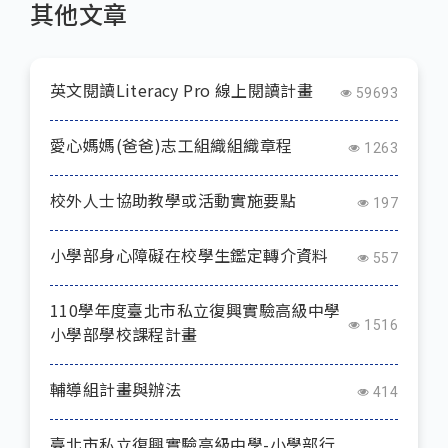
其他文章
英文閱讀Literacy Pro 線上閱讀計畫
59693
愛心媽媽(爸爸)志工組織組織章程
1263
校外人士協助教學或活動實施要點
197
小學部身心障礙在校學生鑑定轉介資料
557
110學年度臺北市私立復興實驗高級中學
1516
小學部學校課程計畫
輔導組計畫與辦法
414
臺北市私立復興實驗高級中學-小學部行