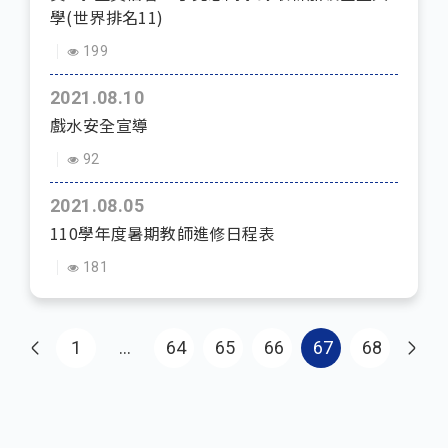
學(世界排名11)
199
2021.08.10
戲水安全宣導
92
2021.08.05
110學年度暑期教師進修日程表
181
Pagination
First page
1
…
64
65
66
67
68