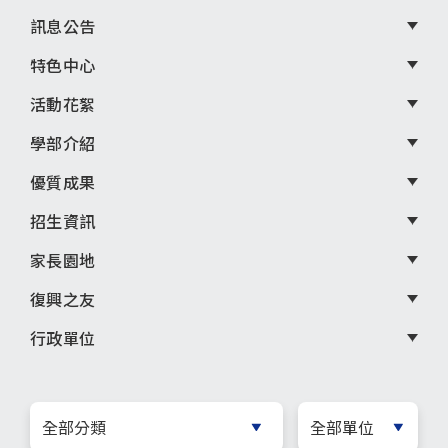
尾
訊息公告
選
特色中心
單
活動花絮
學部介紹
優質成果
招生資訊
家長園地
復興之友
行政單位