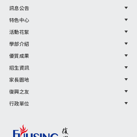
尾
訊息公告
選
特色中心
單
活動花絮
學部介紹
優質成果
招生資訊
家長園地
復興之友
行政單位