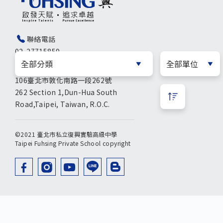
聯絡電話
02-27715859
學校地址
106臺北市敦化南路一段262號
262 Section 1,Dun-Hua South
Road,Taipei, Taiwan, R.O.C.
©2021 臺北市私立復興實驗高級中學
Taipei Fuhsing Private School copyright