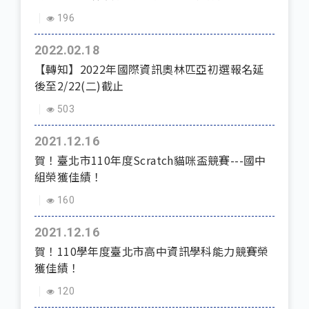
196
2022.02.18
【轉知】2022年國際資訊奧林匹亞初選報名延
後至2/22(二)截止
503
2021.12.16
賀！臺北市110年度Scratch貓咪盃競賽---國中
組榮獲佳績！
160
2021.12.16
賀！110學年度臺北市高中資訊學科能力競賽榮
獲佳績！
120