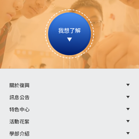
我想了解
頁
關於復興
尾
訊息公告
選
特色中心
單
活動花絮
學部介紹