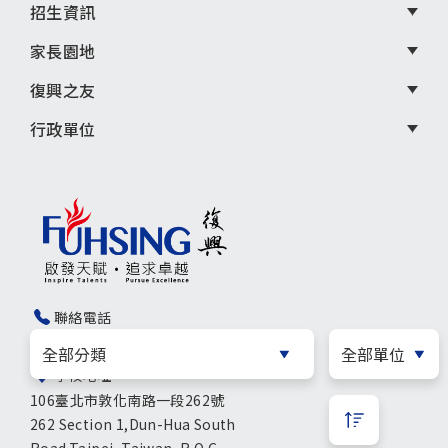
招生資訊
家長園地
復興之友
行政單位
聯絡電話
02-27715859
學校地址
106臺北市敦化南路一段262號
262 Section 1,Dun-Hua South