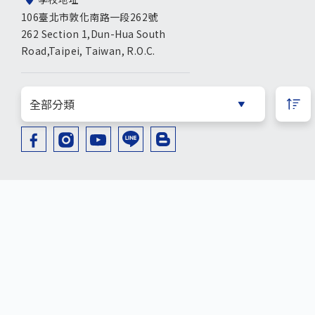
106臺北市敦化南路一段262號
262 Section 1,Dun-Hua South
Road,Taipei, Taiwan, R.O.C.
©2021 臺北市私立復興實驗高級中學
Taipei Fuhsing Private School copyright