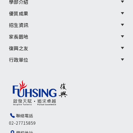
學部介紹
優質成果
招生資訊
家長園地
復興之友
行政單位
聯絡電話
02-27715859
學校地址