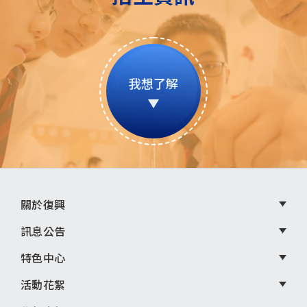
我想了解
頁
關於復興
尾
訊息公告
選
特色中心
單
活動花絮