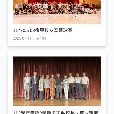
114/05/03復興校友盃籃球賽
2025.07.11
139
113學年度第2學期吳志弘校長、何成玥老