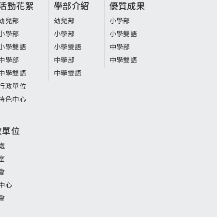
活動花絮
學部介紹
優質成果
幼兒部
幼兒部
小學部
小學部
小學部
小學雙語
小學雙語
小學雙語
中學部
中學部
中學部
中學雙語
中學雙語
中學雙語
行政單位
特色中心
政單位
處
室
會
中心
會