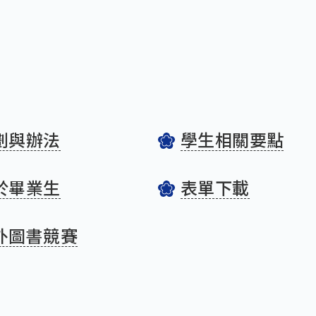
劃與辦法
學生相關要點
於畢業生
表單下載
外圖書競賽