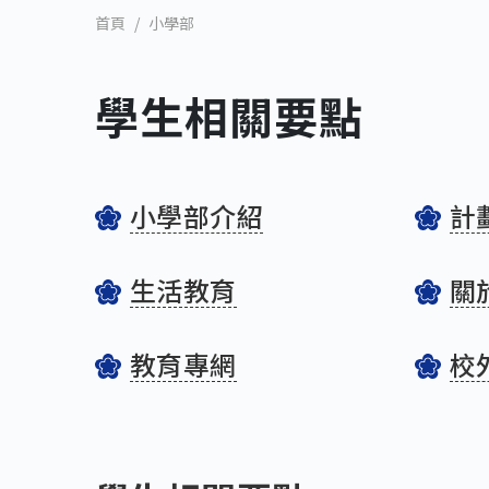
小學部
首頁
學生相關要點
小學部介紹
計
生活教育
關
教育專網
校