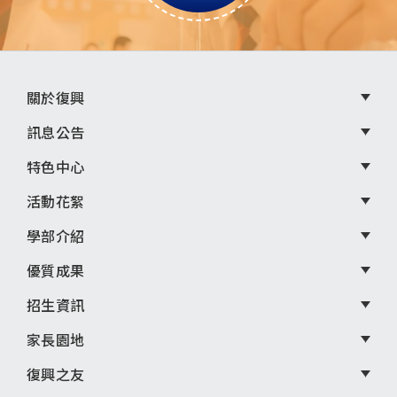
頁
關於復興
尾
訊息公告
選
特色中心
單
活動花絮
學部介紹
優質成果
招生資訊
家長園地
復興之友