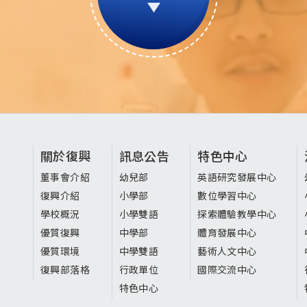
頁
關於復興
訊息公告
特色中心
尾
董事會介紹
幼兒部
英語研究發展中心
復興介紹
小學部
數位學習中心
選
學校概況
小學雙語
探索體驗教學中心
單
優質復興
中學部
體育發展中心
優質環境
中學雙語
藝術人文中心
復興部落格
行政單位
國際交流中心
特色中心