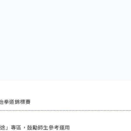
學跆拳道錦標賽
迷途」專區，鼓勵師生參考運用