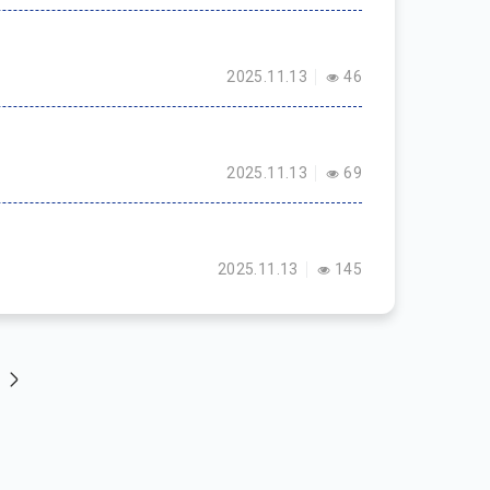
2025.11.13
46
2025.11.13
69
2025.11.13
145
t page