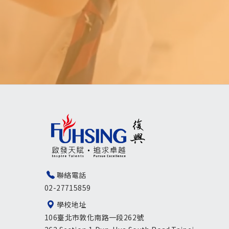
聯絡電話
02-27715859
學校地址
106臺北市敦化南路一段262號