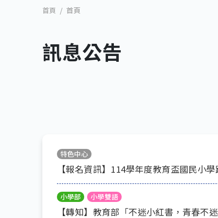
首頁
首頁
訊息公告
特色中心
【報名資訊】114學年度教育盃國民小
小學部
小學雙語
【轉知】教育部「不迷小紅書，青春不