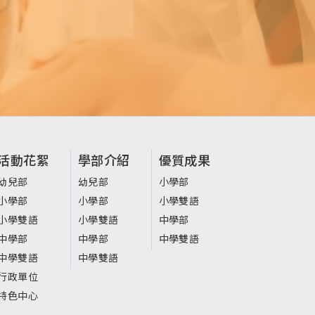
活動花絮
學部介紹
優質成果
幼兒部
幼兒部
小學部
小學部
小學部
小學雙語
小學雙語
小學雙語
中學部
中學部
中學部
中學雙語
中學雙語
中學雙語
行政單位
特色中心