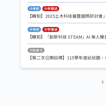
中學部
中學雙語
【轉知】2025土木科技展暨國際研討會
中學部
中學雙語
【轉知】「創新科技 STEAM」AI 無人機
行政單位
【第二次公開招標】115學年度幼兒園
Pagination