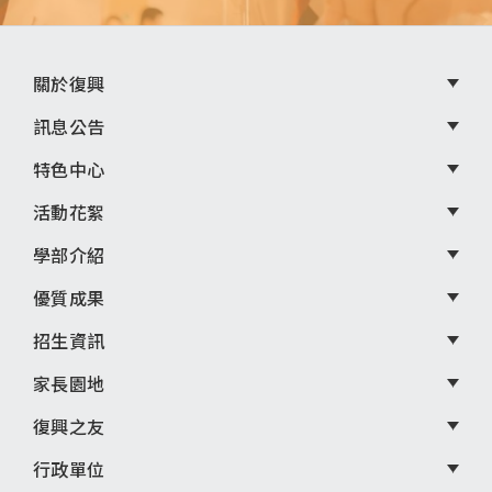
頁
關於復興
尾
訊息公告
選
特色中心
單
活動花絮
學部介紹
優質成果
招生資訊
家長園地
復興之友
行政單位