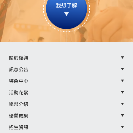
我想了解
頁
關於復興
尾
訊息公告
選
特色中心
單
活動花絮
學部介紹
優質成果
招生資訊