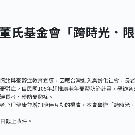
董氏基金會「跨時光．限
情緒與憂鬱症教育宣導，因應台灣進入高齡化社會，長
憂鬱症。自民國105年起推廣老年憂鬱防治計畫，舉辦
邊長者、預防憂鬱症。
者心理健康並增加陪伴互動的機會，本會舉辦「跨時光
6日截止收件。