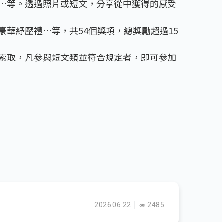
光…等。透過照片或短文，分享從中獲得的感受
華紓壓禮…等，共54個獎項，總獎勵超過15
費索取，凡參與短文類並符合規定者，即可參加
2026.06.22
2485