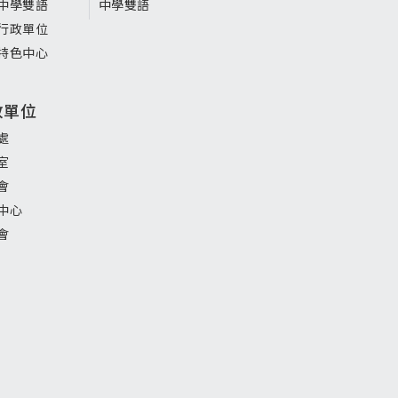
中學雙語
中學雙語
行政單位
特色中心
政單位
處
室
會
中心
會