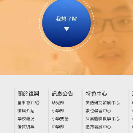
我想了解
頁
關於復興
訊息公告
特色中心
尾
董事會介紹
幼兒部
英語研究發展中心
復興介紹
小學部
數位學習中心
選
學校概況
小學雙語
探索體驗教學中心
單
優質復興
中學部
體育發展中心