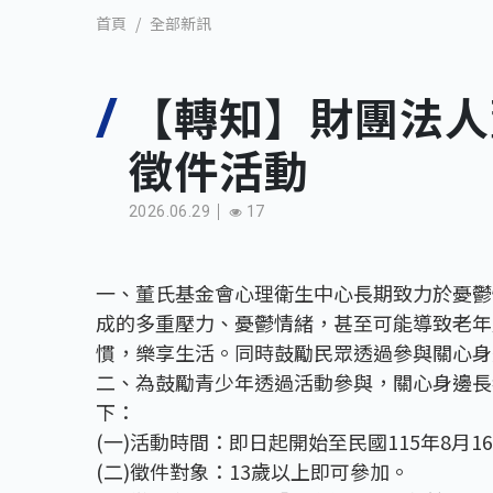
全部新訊
首頁
【轉知】財團法人
徵件活動
2026.06.29
17
一、董氏基金會心理衛生中心長期致力於憂鬱
成的多重壓力、憂鬱情緒，甚至可能導致老年
慣，樂享生活。同時鼓勵民眾透過參與關心身
二、為鼓勵青少年透過活動參與，關心身邊長
下：
(一)活動時間：即日起開始至民國115年8月1
(二)徵件對象：13歲以上即可參加。