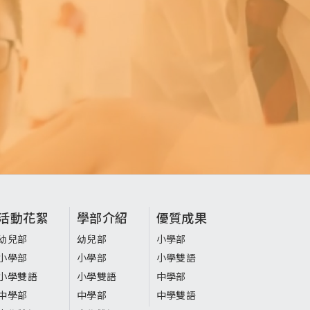
活動花絮
學部介紹
優質成果
幼兒部
幼兒部
小學部
小學部
小學部
小學雙語
小學雙語
小學雙語
中學部
中學部
中學部
中學雙語