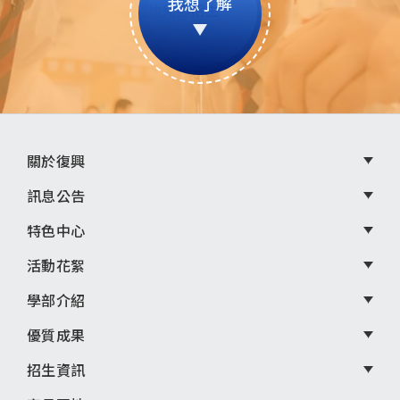
我想了解
頁
關於復興
尾
訊息公告
選
特色中心
單
活動花絮
學部介紹
優質成果
招生資訊