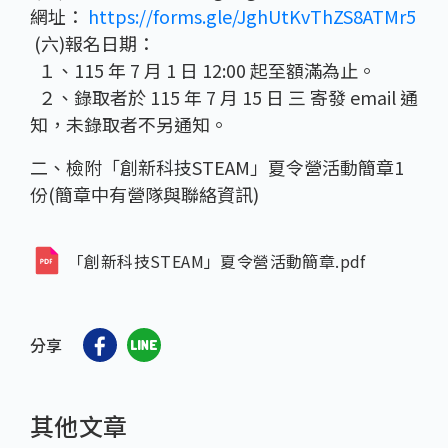
網址：
https://forms.gle/JghUtKvThZS8ATMr5
(六)報名日期：
１、115 年 7 月 1 日 12:00 起至額滿為止。
２、錄取者於 115 年 7 月 15 日 三 寄發 email 通
知，未錄取者不另通知。
二、檢附「創新科技STEAM」夏令營活動簡章1
份(簡章中有營隊與聯絡資訊)
「創新科技STEAM」夏令營活動簡章.pdf
分享
其他文章