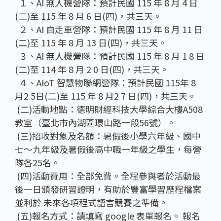
１、AI 無人機營隊：預計民國 115 年 8 月 4 日
(二)至 115 年 8 月 6 日(四)，共三天。
２、AI 自走車營隊：預計民國 115 年 8 月 11 日
(二)至 115 年 8 月 13 日(四)，共三天。
３、AI 無人機營隊：預計民國 115 年 8 月 1 8 日
(二)至 114 年 8 月 2 0 日(四)，共三天。
４、AIoT 智慧物聯網營隊：預計民國 115年 8
月2 5日(二)至 115 年 8 月2 7 日(四)，共三天。
(二)活動地點：德明財經科技大學綜合大樓A508
教室（臺北市內湖區環山路一段56號）。
(三)招收對象及名額：暑假後小學六年級、國中
七～九年級及暑假後高中職一年級之學生，每營
隊各25名。
(四)活動費用：全部免費。全程參與者於活動最
後一日頒發研習證明，有助於豐富學習歷程檔案
並利於 未來各項程式語言競賽之準備。
(五)報名方式：請填寫 google 表單報名。 報名