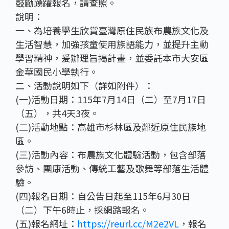
鼓勵踴躍報名，請查照。
說明：
一、為培養學生欣賞臺灣原住民族布農族文化及
生活智慧，加強孩童使用族語能力，並提升主動
學習精神，爰辦理旨揭計畫，並委託本市大安區
金華國民小學執行。
二、活動說明如下（詳如附件）：
(一)活動日期：115年7月14日（二）至7月17日
（五），共4天3夜。
(二)活動地點：高雄市杉林區及鄰近原住民族地
區。
(三)活動內容：布農族文化體驗活動，包含部落
參訪、團康活動、傳統工藝及歌舞等部落生活體
驗。
(四)報名日期：自公告日起至115年6月30日
（二）下午6時止，採網路報名。
(五)報名網址：
https://reurl.cc/M2e2VL
，報名