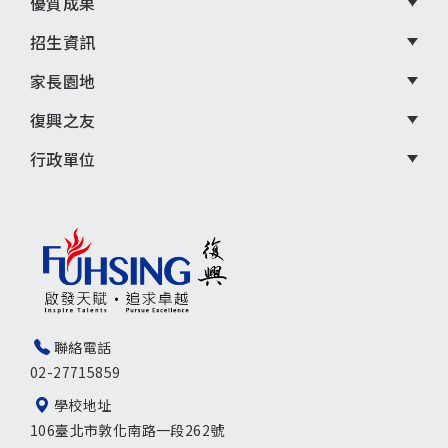
優質成果
招生資訊
家長園地
復興之友
行政單位
聯絡電話
02-27715859
學校地址
106臺北市敦化南路一段262號