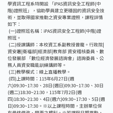
學資訊工程系特開設 「iPAS資訊安全工程師(中
階)證照班」，協助學員建立更穩固的資訊安全技
術，並取得國家推動之資安專業證照，課程詳情
如下：
(一)證照班名稱：iPAS資訊安全工程師(中階)證
照班。
(二)授課講師：本校資工系副教授曾龍。行政院|
資安署|衛福部|經濟部|教育部 資安稽核委員、數
位發展部 「數位經濟發展諮詢會」諮詢委員、公
務人員資安職能訓練講師等。
(三)教學模式：線上直播教學。
(四)上課時間：115年6月27日(週
六)09:30~17:30、28日(週日)09:30~17:30、30日
(週二)18:30~21:30，115年7月2日(週
四)18:30~21:30、4日(週六)09:30~17:30、5日(週
日)09:30~17:30。※以上課程時間，主辦單位保
有最終修改、變更之權利。※若課程日期異動，