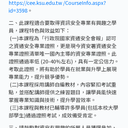
https://cee.ksu.edu.tw /CourseInfo.aspx?
id=3598
。
二、此課程適合要取得資訊安全專業有興趣之學
員，課程特色與效益如下：
(一)本課程為「行政院國家資通安全會報」認可
之資通安全專業證照，更是現今資安署資通安全
專業證照清單唯一國內主導的資安專業證照。此
證照通過率低 (20-40%左右)，具有一定公信力。
考取此證照，將有助於學員在就業與升學上展現
專業能力，提升競爭優勢。
(二)本課程採用講師自編教材，內容緊扣考試重
點，並搭配講師提供之練習題目，讓學員能快速
掌握專業知識與技術，提升學習效率。
(三)本課程與教材已輔導許多學員(包括本校大學
部學生)通過證照考試，成效備受肯定。
三、請鼓勵對資安有興趣的所屬人員踴躍參加，