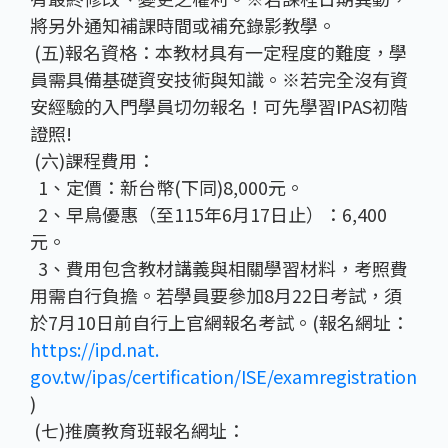
將另外通知補課時間或補充錄影教學。
(五)報名資格：本教材具有一定程度的難度，學
員需具備基礎資安技術與知識。※若完全沒有資
安經驗的入門學員切勿報名！可先學習IPAS初階
證照!
(六)課程費用：
1、定價：新台幣(下同)8,000元。
2、早鳥優惠（至115年6月17日止）：6,400
元。
3、費用包含教材講義與相關學習材料，考照費
用需自行負擔。若學員要參加8月22日考試，須
於7月10日前自行上官網報名考試。(報名網址：
https://ipd.nat.
gov.tw/ipas/certification/ISE/examregistration
)
(七)推廣教育班報名網址：