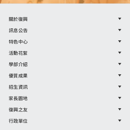
頁
關於復興
尾
訊息公告
選
特色中心
單
活動花絮
學部介紹
優質成果
招生資訊
家長園地
復興之友
行政單位