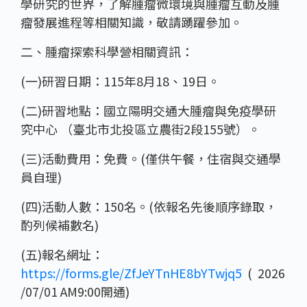
學研究的世界，了解腫瘤微環境與腫瘤互動及腫
瘤發展進程等相關知識，敬請踴躍參加。
二、腫瘤探索科學營相關資訊：
(一)研習日期：115年8月18、19日。
(二)研習地點：國立陽明交通大腫瘤與免疫學研
究中心 （臺北市北投區立農街2段155號）。
(三)活動費用：免費。(僅供午餐，住宿與交通學
員自理)
(四)活動人數：150名。(依報名先後順序錄取，
酌列候補數名)
(五)報名網址：
https://forms.gle/ZfJeYTnHE8bYTwjq5
( 2026
/07/01 AM9:00開通)