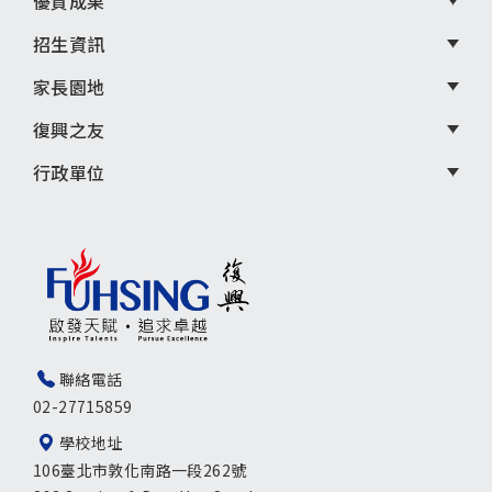
優質成果
招生資訊
家長園地
復興之友
行政單位
聯絡電話
02-27715859
學校地址
106臺北市敦化南路一段262號