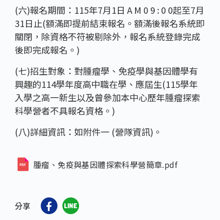
(六)報名期間：115年7月1日 A M 0 9 : 0 0起至7月
31日止(額滿即提前結束報名。額滿後報名系統即
關閉，除資格不符被剔除外，報名系統登錄完成
後即完成報名。)
(七)招生對象：對腫瘤學、免疫學與基因體學有
興趣的114學年度高中職在學、應屆生(115學年
入學之高一新生以及曾參加本中心歷年腫瘤探索
科學營者不具報名資格。)
(八)詳細資訊：如附件一 (營隊資訊)。
腫瘤、免疫與基因體探索科學營簡章.pdf
分享