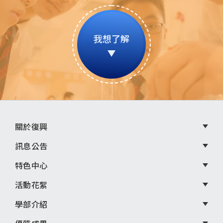
我想了解
頁
關於復興
尾
訊息公告
選
特色中心
單
活動花絮
學部介紹