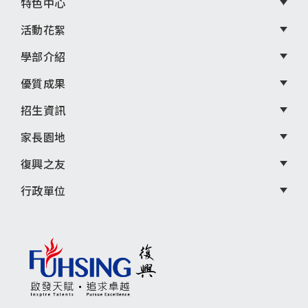
選
特色中心
單
活動花絮
學部介紹
優質成果
招生資訊
家長園地
復興之友
行政單位