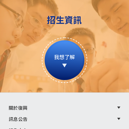
招生資訊
我想了解
頁
關於復興
尾
訊息公告