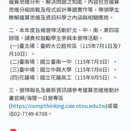
運算思維分析、解決問題之知能，內容包含運算
思維分組挑戰及程式設計專題實作等，帶領學生
瞭解運算思維及資訊科學之內涵與相關應用。
二、本年度旨揭營隊活動於北、中、南、東四區
辦理，請貴校鼓勵學生參與本營隊活動。
(一)臺北場：臺師大公館校區（115年7月1日及7
月10日）。
(二)臺南場：國立臺南一中（115年7月3日）。
(三)臺中場：國立中興大學（115年7月6日）。
(四)花蓮場：國立花蓮高工（115年9月5日）。
三、營隊報名及最新資訊請參考運算思維推動計
畫官網/海狸一日營專區
(
https://compthinking.csie.ntnu.edu.tw
)或電
洽02-7749-6708。