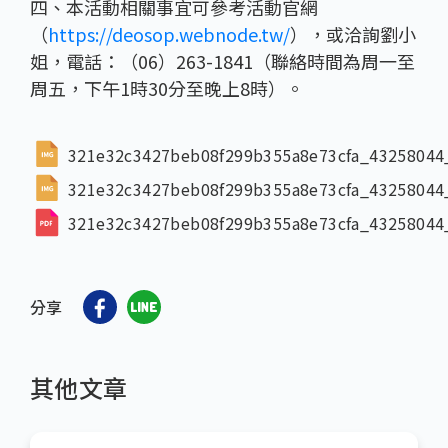
四、本活動相關事宜可參考活動官網
（
https://deosop.webnode.tw/
），或洽詢劉小
姐，電話：（06）263-1841（聯絡時間為周一至
周五，下午1時30分至晚上8時）。
321e32c3427beb08f299b355a8e73cfa_4325804
321e32c3427beb08f299b355a8e73cfa_4325804
321e32c3427beb08f299b355a8e73cfa_43258044
分享
其他文章