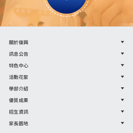
頁
關於復興
尾
訊息公告
選
特色中心
單
活動花絮
學部介紹
優質成果
招生資訊
家長園地