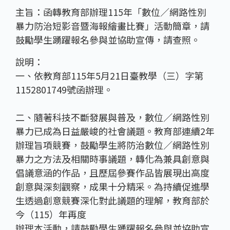
主旨：函轉教育部辦理115年「數位∕網路性別
暴力防治短影音暨海報繪畫比賽」活動簡章，請
鼓勵學生踴躍報名參與並協助宣傳，請查照。
說明：
一、依教育部115年5月21日臺教學（三）字第
1152801749號函辦理。
二、隨著科技不斷發展與普及，數位∕網路性別
暴力已成為日益嚴峻的社會議題。教育部連續2年
辦理旨項競賽，鼓勵學生將防治數位∕網路性別
暴力之方法及相關時事議題，轉化為兼具創意與
倡議意涵的作品，且歷屆參賽作品皆展現出高度
創意與深刻觀察，成果十分精采。為持續促進學
生透過創意競賽深化對此議題的理解，教育部於
今（115）年再度
辦理本活動，請鼓勵學生踴躍報名參與並協助宣