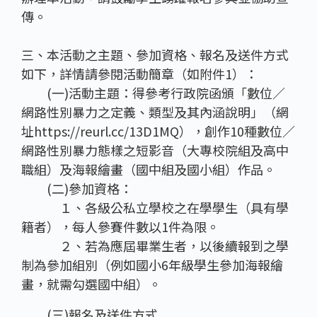
傳。
三、本活動之主題、參加資格、報名及送件方式
如下，詳情請參閱活動簡章（如附件1）：
(一)活動主題：得參考行政院函頒「數位∕
網路性別暴力之定義、類型及其內涵說明」（網
址https://reurl.cc/13D1MQ），創作10種數位∕
網路性別暴力態樣之短影音（大專校院組及高中
職組）及海報繪畫（國中組及國小組）作品。
(二)參加資格：
１、各級公私立學校之在學學生（具有學
籍者），每人參賽件數以1件為限。
２、若為應屆畢業生者，以後續報到之學
制為參加組別（例如國小6年級學生參加海報繪
畫，就需勾選國中組）。
(三)報名及送件方式