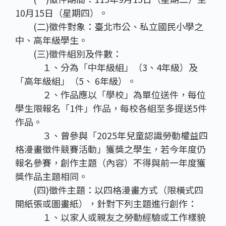
10月15日（星期四）。
(二)徵件對象：臺北市公、私立國民小學之
中、高年級學生。
(三)徵件組別及件數：
１、分為「中年級組」（3、4年級）及
「高年級組」（5、 6年級）。
２、作品應以「學校」為單位送件，每位
學生限報名「1件」作品，每校各組至多提送5件
作品。
３、曾參與「2025年兒童認識勞動權益四
格漫畫徵件競賽活動」獲獎之學生，若今年度仍
報名參賽，創作主題（內容）不得與前一年度獲
獎作品主題相同。
(四)徵件主題：以四格漫畫方式（限橫式四
開紙張或圖畫紙），針對下列主題進行創作：
１、以家人或親友之勞動經驗或工作樣貌