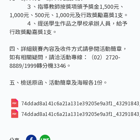
３、指導教師按獎項頒予獎金1,500元、
1,000元、500元、1,000元及行政獎勵嘉獎1支。
４、提送學生作品之學校承辦人員，給予
行政獎勵嘉獎1支。
四、詳細競賽內容及收件方式請參閱活動簡章，
如有相關疑問，請洽活動專線：（02）2720-
8889/1999轉分機3346。
五、檢送原函、活動簡章及海報各1份。
74ddad8a141c6a21a131e39205e9a3f1_4329184
74ddad8a141c6a21a131e39205e9a3f1_4329184