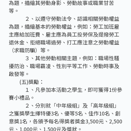
為題，描繪其勞動身影、勞動故事或職業甘苦
等。
２、以遵守勞動法令、認識相關勞動權益
為題，描繪基本的勞動權益，例如：勞工加班雇
主應給加班費、雇主應為員工投勞保及提撥勞工
退休金、拒絕職場過勞、打工應注意之勞動權益
（求職防騙）等。
３、其他勞動相關主題，例如：職場性騷
擾防治、職場霸凌、性別平等工作、勞動時事及
啟發等。
(五)獎勵：
１、凡參加本活動之學生，即可獲得1份參
賽小禮品。
２、分別就「中年級組」及「高年級組」
之獲獎學生擇特優3名、優等5名、佳作10名、創
意獎1名，各頒予每名得獎者獎金3,500元、2,500
元、1,000元、1,500元及獎狀。