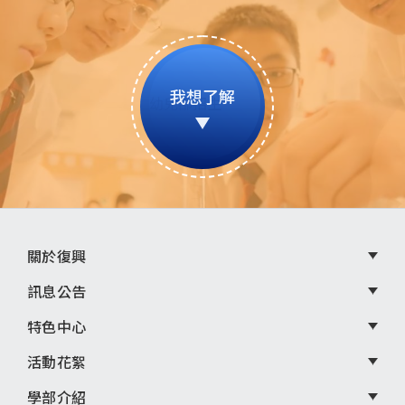
我想了解
頁
關於復興
尾
訊息公告
選
特色中心
單
活動花絮
學部介紹