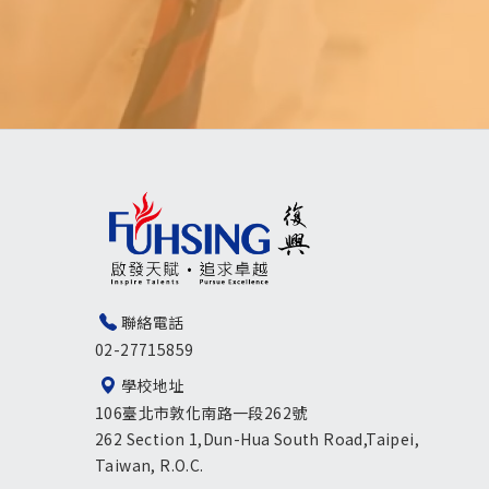
聯絡電話
02-27715859
學校地址
106臺北市敦化南路一段262號
262 Section 1,Dun-Hua South Road,Taipei,
Taiwan, R.O.C.