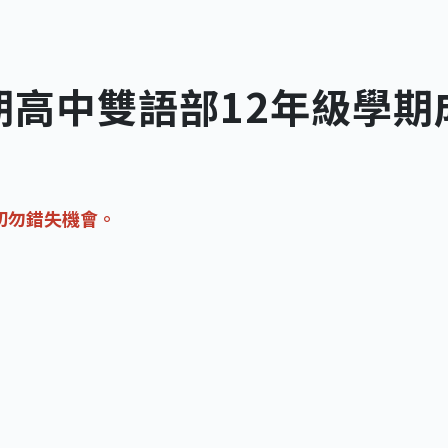
學期高中雙語部12年級學
切勿錯失機會。