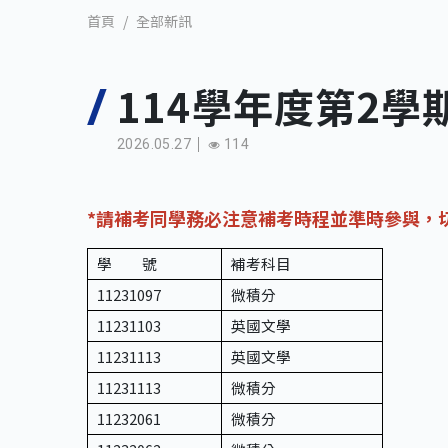
全部新訊
首頁
114學年度第2
2026.05.27
114
*請補考同學務必注意補考時程並準時參與，
學 號
補考科目
11231097
微積分
11231103
英國文學
11231113
英國文學
11231113
微積分
11232061
微積分