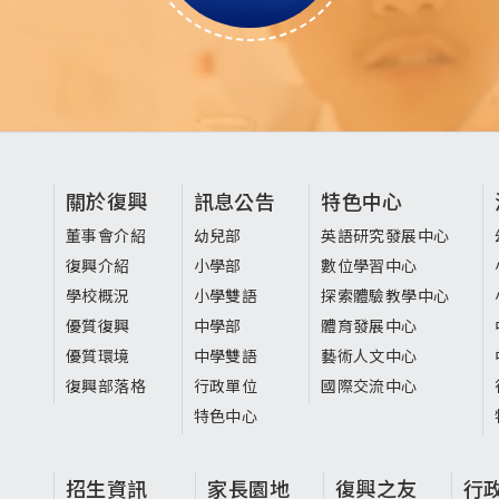
頁
關於復興
訊息公告
特色中心
尾
董事會介紹
幼兒部
英語研究發展中心
復興介紹
小學部
數位學習中心
選
學校概況
小學雙語
探索體驗教學中心
單
優質復興
中學部
體育發展中心
優質環境
中學雙語
藝術人文中心
復興部落格
行政單位
國際交流中心
特色中心
招生資訊
家長園地
復興之友
行