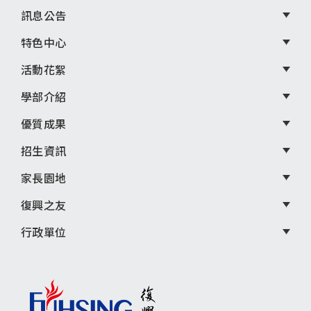
尾
訊息公告
選
特色中心
單
活動花絮
學部介紹
優質成果
招生資訊
家長園地
復興之友
行政單位