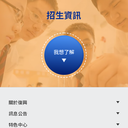
招生資訊
我想了解
頁
關於復興
尾
訊息公告
選
特色中心