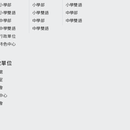
小學部
小學部
小學雙語
小學雙語
小學雙語
中學部
中學部
中學部
中學雙語
中學雙語
中學雙語
行政單位
特色中心
政單位
處
室
會
中心
會