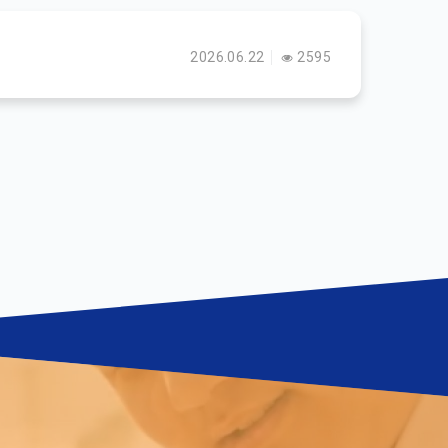
2026.06.22
2595