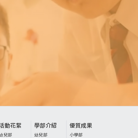
活動花絮
學部介紹
優質成果
幼兒部
幼兒部
小學部