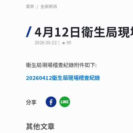
全部新訊
首頁
4月12日衛生局
2026.05.22
90
衛生局現場稽查紀錄附件如下:
20260412衛生局現場稽查紀錄
分享
其他文章