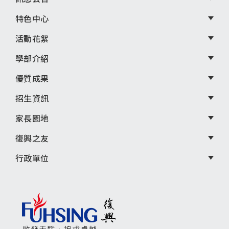
尾
選
特色中心
單
活動花絮
學部介紹
優質成果
招生資訊
家長園地
復興之友
行政單位