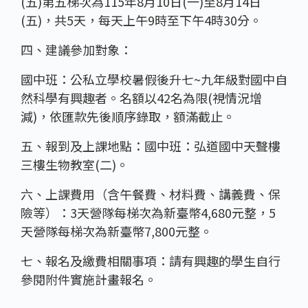
(五)第五梯次為115年8月10日(一)至8月14日
(五)，共5天，每天上午9時至下午4時30分。
四、建議參加對象：
國中班：公私立學校暑假後升七~九年級對國中自
然科學有興趣者。名額以42名為限(視情況增
減)，依匯款先後順序錄取，額滿截止。
五、報到及上課地點：國中班：弘道國中天聲樓
三樓生物教室(二)。
六、上課費用（含午餐費、材料費、講義費、保
險等）：3天營隊每梯次為新臺幣4,680元整，5
天營隊每梯次為新臺幣7,800元整。
七、報名及繳費相關事項：請有興趣的學生自行
參閱附件實施計畫報名。