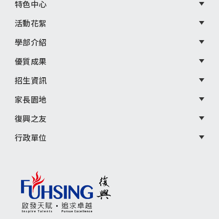
選
特色中心
單
活動花絮
學部介紹
優質成果
招生資訊
家長園地
復興之友
行政單位