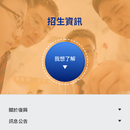
招生資訊
我想了解
頁
關於復興
尾
訊息公告