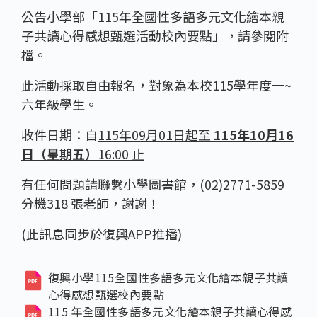
公告小學部「115年全國性多語多元文化繪本親
子共讀心得感想甄選活動校內要點」，請參閱附
檔。
此活動採取自由報名，對象為本校115學年度一~
六年級學生。
收件日期：自
115年09月01日起至
115年10月16
日（星期五）
16:00 止
有任何問題請聯繫小學圖書館，(02)2771-5859
分機318 張老師，謝謝！
(此訊息同步於復興APP推播)
復興小學115全國性多語多元文化繪本親子共讀
心得感想甄選校內要點
115 年全國性多語多元文化繪本親子共讀心得感