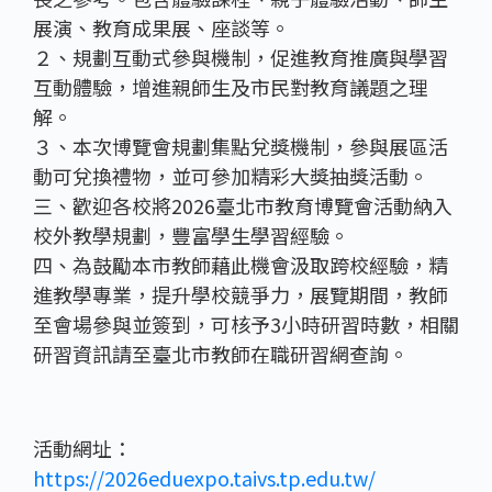
展演、教育成果展、座談等。
２、規劃互動式參與機制，促進教育推廣與學習
互動體驗，增進親師生及市民對教育議題之理
解。
３、本次博覽會規劃集點兌獎機制，參與展區活
動可兌換禮物，並可參加精彩大獎抽獎活動。
三、歡迎各校將2026臺北市教育博覽會活動納入
校外教學規劃，豐富學生學習經驗。
四、為鼓勵本市教師藉此機會汲取跨校經驗，精
進教學專業，提升學校競爭力，展覽期間，教師
至會場參與並簽到，可核予3小時研習時數，相關
研習資訊請至臺北市教師在職研習網查詢。
活動網址：
https://2026eduexpo.taivs.tp.edu.tw/