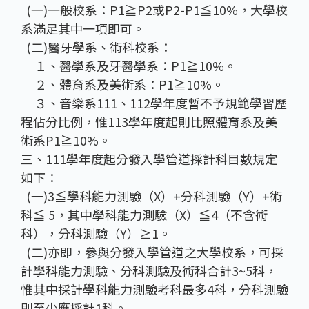
(一)一般校系：P1≧P2或P2-P1≦10%，大學校
系滿足其中一項即可。
(二)醫牙學系、術科校系：
１、醫學系及牙醫學系：P1≧10%。
２、體育系及美術系：P1≧10%。
３、音樂系111、112學年度暫不予規範學習歷
程佔分比例，惟113學年度起則比照體育系及美
術系P1≧10%。
三、111學年度起分發入學管道採計科目數規定
如下：
(一)3≦學科能力測驗（X）+分科測驗（Y）+術
科≦ 5，其中學科能力測驗（X）≦4（不含術
科），分科測驗（Y）≥1。
(二)亦即，參與分發入學管道之大學校系，可採
計學科能力測驗、分科測驗及術科合計3~5科，
惟其中採計學科能力測驗考科最多4科，分科測驗
則至少應採計1科。