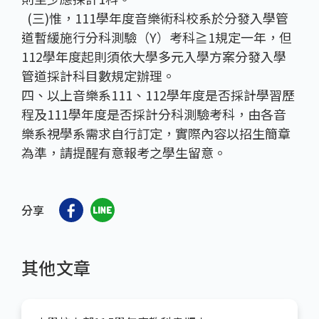
(三)惟，111學年度音樂術科校系於分發入學管
道暫緩施行分科測驗（Y）考科≧1規定一年，但
112學年度起則須依大學多元入學方案分發入學
管道採計科目數規定辦理。
四、以上音樂系111、112學年度是否採計學習歷
程及111學年度是否採計分科測驗考科，由各音
樂系視學系需求自行訂定，實際內容以招生簡章
為準，請提醒有意報考之學生留意。
分享
其他文章