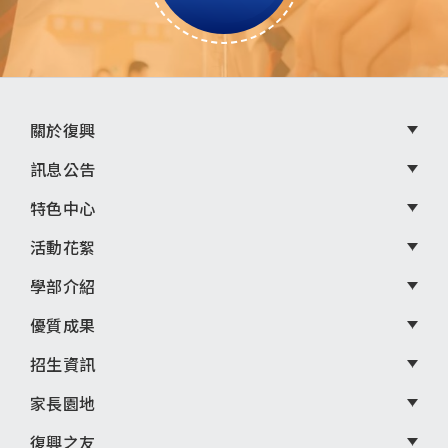
頁
關於復興
尾
訊息公告
選
特色中心
單
活動花絮
學部介紹
優質成果
招生資訊
家長園地
復興之友