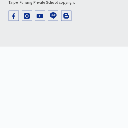
Taipei Fuhsing Private School copyright