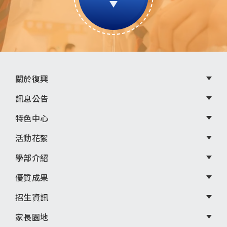
頁
關於復興
尾
訊息公告
選
特色中心
單
活動花絮
學部介紹
優質成果
招生資訊
家長園地