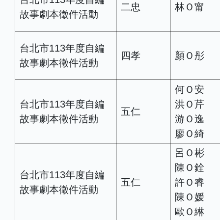
二忠
林Ｏ甯
故事劇本徵件活動
台北市113年度自編
四孝
顏Ｏ彤
故事劇本徵件活動
何Ｏ安
台北市113年度自編
洪Ｏ芹
五仁
故事劇本徵件活動
游Ｏ逸
廖Ｏ綺
呂Ｏ彬
陳Ｏ銓
台北市113年度自編
五仁
許Ｏ睿
故事劇本徵件活動
陳Ｏ媛
歐Ｏ綝