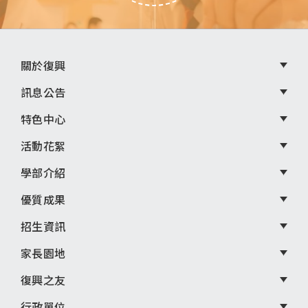
頁
關於復興
尾
訊息公告
選
特色中心
單
活動花絮
學部介紹
優質成果
招生資訊
家長園地
復興之友
行政單位