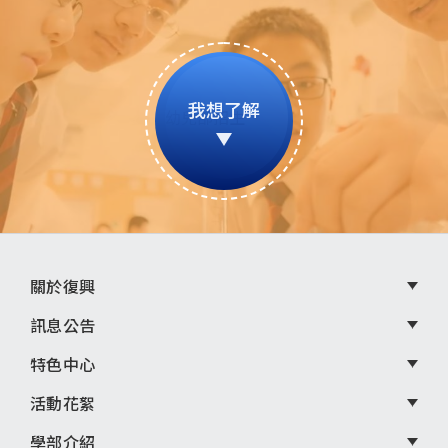
我想了解
頁
關於復興
尾
訊息公告
選
特色中心
單
活動花絮
學部介紹