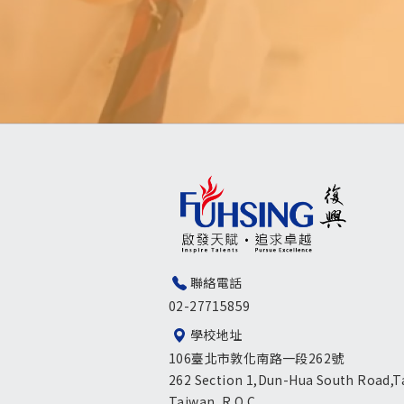
聯絡電話
02-27715859
學校地址
106臺北市敦化南路一段262號
262 Section 1,Dun-Hua South Road,Ta
Taiwan, R.O.C.