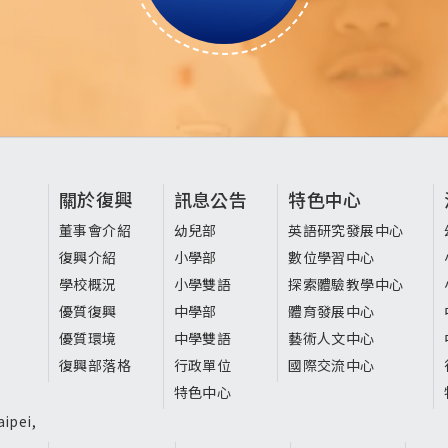
頁
關於復興
訊息公告
特色中心
尾
董事會介紹
幼兒部
英語研究發展中心
復興介紹
小學部
數位學習中心
選
學校概況
小學雙語
探索體驗教學中心
單
優質復興
中學部
體育發展中心
優質環境
中學雙語
藝術人文中心
復興部落格
行政單位
國際交流中心
特色中心
ipei,