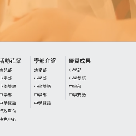
活動花絮
學部介紹
優質成果
幼兒部
幼兒部
小學部
小學部
小學部
小學雙語
小學雙語
小學雙語
中學部
中學部
中學部
中學雙語
中學雙語
中學雙語
行政單位
特色中心