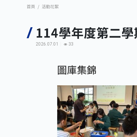
活動花絮
首頁
114學年度第二
2026.07.01
33
圖庫集錦