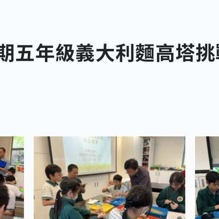
學期五年級義大利麵高塔挑