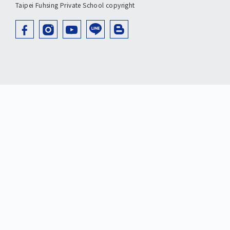
Taipei Fuhsing Private School copyright